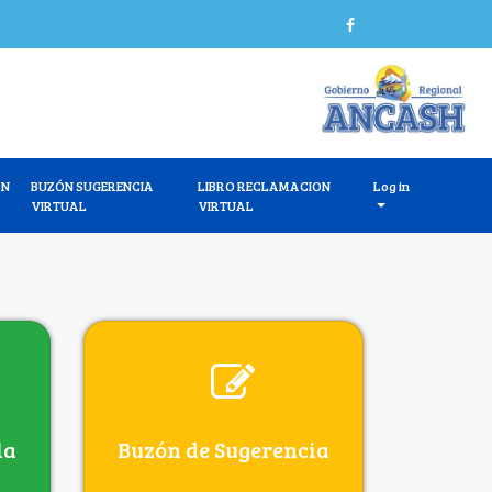
ÓN
BUZÓN SUGERENCIA
LIBRO RECLAMACION
Log in
VIRTUAL
VIRTUAL
la
Buzón de Sugerencia