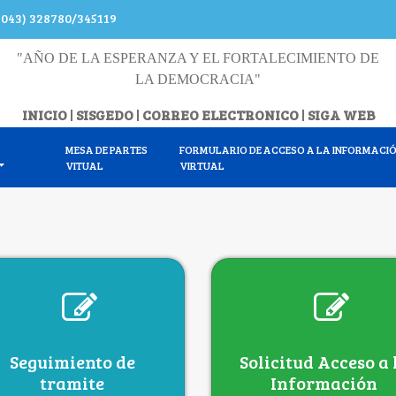
(043) 328780/345119
"AÑO DE LA ESPERANZA Y EL FORTALECIMIENTO DE
LA DEMOCRACIA"
INICIO
|
SISGEDO
|
CORREO ELECTRONICO
|
SIGA WEB
MESA DE PARTES
FORMULARIO DE ACCESO A LA INFORMACI
VITUAL
VIRTUAL
Seguimiento de
Solicitud Acceso a 
tramite
Información